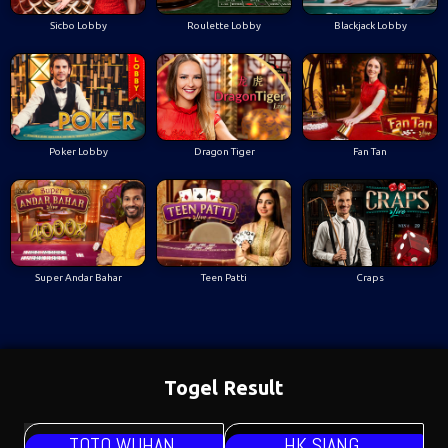
Sicbo Lobby
Roulette Lobby
Blackjack Lobby
Poker Lobby
Dragon Tiger
Fan Tan
Super Andar Bahar
Teen Patti
Craps
Togel Result
HK SIANG
TOTOMACAU 1
T