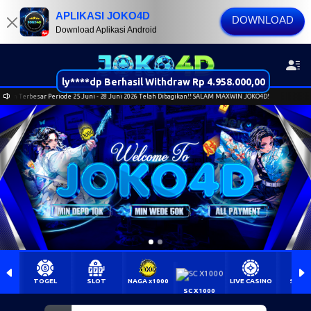
APLIKASI JOKO4D
DOWNLOAD
Download Aplikasi Android
ly****dp Berhasil Withdraw Rp 4.958.000,00
rbesar Periode 25 Juni - 28 Juni 2026 Telah Dibagikan!! SALAM MAXWIN JOKO4D!
Bonu
TOGEL
SLOT
NAGA x1000
LIVE CASINO
SPOR
SC X1000