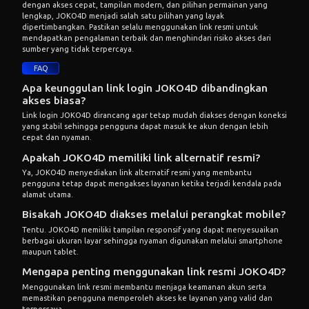
dengan akses cepat, tampilan modern, dan pilihan permainan yang
lengkap, JOKO4D menjadi salah satu pilihan yang layak
dipertimbangkan. Pastikan selalu menggunakan link resmi untuk
mendapatkan pengalaman terbaik dan menghindari risiko akses dari
sumber yang tidak terpercaya.
FAQ
Apa keunggulan link login JOKO4D dibandingkan
akses biasa?
Link login JOKO4D dirancang agar tetap mudah diakses dengan koneksi
yang stabil sehingga pengguna dapat masuk ke akun dengan lebih
cepat dan nyaman.
Apakah JOKO4D memiliki link alternatif resmi?
Ya, JOKO4D menyediakan link alternatif resmi yang membantu
pengguna tetap dapat mengakses layanan ketika terjadi kendala pada
alamat utama.
Bisakah JOKO4D diakses melalui perangkat mobile?
Tentu. JOKO4D memiliki tampilan responsif yang dapat menyesuaikan
berbagai ukuran layar sehingga nyaman digunakan melalui smartphone
maupun tablet.
Mengapa penting menggunakan link resmi JOKO4D?
Menggunakan link resmi membantu menjaga keamanan akun serta
memastikan pengguna memperoleh akses ke layanan yang valid dan