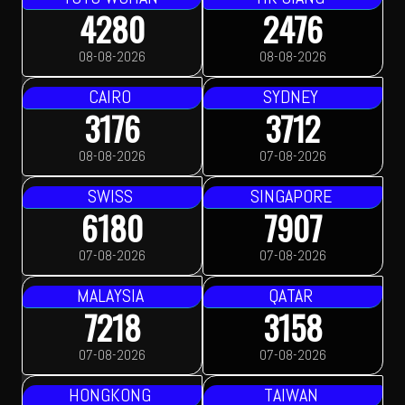
2476
4072
08-08-2026
08-08-2026
SYDNEY
TOTOMACAU 3
T
3712
7875
07-08-2026
07-08-2026
SINGAPORE
TOTOMACAU 5
T
7907
9178
07-08-2026
07-08-2026
QATAR
3158
07-08-2026
TAIWAN