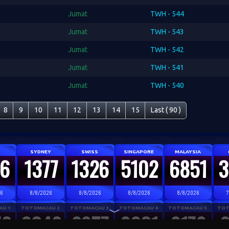
Jumat
TWH - 544
Jumat
TWH - 543
Jumat
TWH - 542
Jumat
TWH - 541
Jumat
TWH - 540
8
9
10
11
12
13
14
15
Last ( 90 )
O
SYDNEY
SWISS
SINGAPORE
MALAYSIA
76
1377
1326
5102
6851
3
26
8/8/2026
8/8/2026
8/8/2026
8/8/2026
7
AU 1
TOTOMACAU 2
TOTOMACAU 3
TOTOMACAU 4
TOTOMACAU 5
TOT
72
0342
2957
9031
9178
9