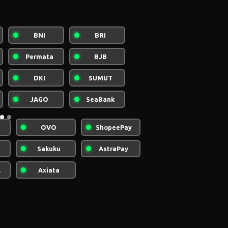
Maybank
Mestika
BluBCA
Superbank
OVO
ShopeePay
Sakuku
AstraPay
l
Axiata