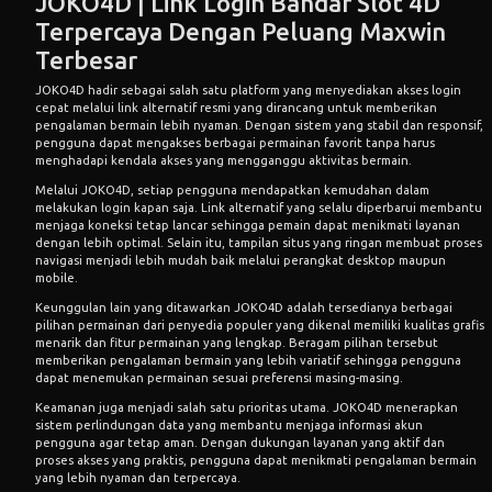
JOKO4D | Link Login Bandar Slot 4D
Terpercaya Dengan Peluang Maxwin
Terbesar
JOKO4D
hadir sebagai salah satu platform yang menyediakan akses login
cepat melalui
link alternatif
resmi yang dirancang untuk memberikan
pengalaman bermain lebih nyaman. Dengan sistem yang stabil dan responsif,
pengguna dapat mengakses berbagai permainan favorit tanpa harus
menghadapi kendala akses yang mengganggu aktivitas bermain.
Melalui JOKO4D, setiap pengguna mendapatkan kemudahan dalam
melakukan login kapan saja. Link alternatif yang selalu diperbarui membantu
menjaga koneksi tetap lancar sehingga pemain dapat menikmati layanan
dengan lebih optimal. Selain itu, tampilan situs yang ringan membuat proses
navigasi menjadi lebih mudah baik melalui perangkat desktop maupun
mobile.
Keunggulan lain yang ditawarkan JOKO4D adalah tersedianya berbagai
pilihan permainan dari penyedia populer yang dikenal memiliki kualitas grafis
menarik dan fitur permainan yang lengkap. Beragam pilihan tersebut
memberikan pengalaman bermain yang lebih variatif sehingga pengguna
dapat menemukan permainan sesuai preferensi masing-masing.
Keamanan juga menjadi salah satu prioritas utama. JOKO4D menerapkan
sistem perlindungan data yang membantu menjaga informasi akun
pengguna agar tetap aman. Dengan dukungan layanan yang aktif dan
proses akses yang praktis, pengguna dapat menikmati pengalaman bermain
yang lebih nyaman dan terpercaya.