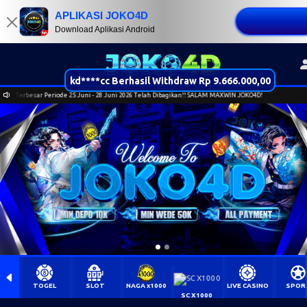
APLIKASI JOKO4D
DOWNLOA
Download Aplikasi Android
kd****cc Berhasil Withdraw Rp 9.666.000,00
Terbesar Periode 25 Juni - 28 Juni 2026 Telah Dibagikan!! SALAM MAXWIN JOKO4D!
Bo
TOGEL
SLOT
NAGA x1000
LIVE CASINO
SPOR
SC X1000