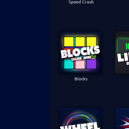
Speed Crash
Blocks