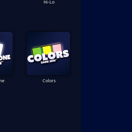
Hi-Lo
ne
Colors