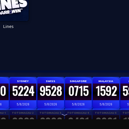
Lines
O
SYDNEY
SWISS
SINGAPORE
MALAYSIA
80
5224
9528
0715
1592
5
26
5/8/2026
5/8/2026
5/8/2026
5/8/2026
5
AU 1
TOTOMACAU 2
TOTOMACAU 3
TOTOMACAU 4
TOTOMACAU 5
TOT
53
0629
2900
9401
0991
1