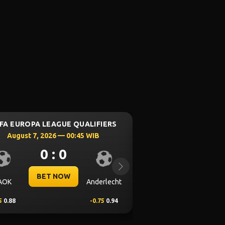
/8/2026
FA EUROPA LEAGUE QUALIFIERS
August 6, 2026 — 22:00 WIB
0 : 0
Next
BET NOW
CS
uPS
Universitatea
Craiova
25
-0.97
0.25
0.79