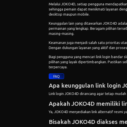
Melalui JOKO4D, setiap pengguna mendapatkan k
sehingga pemain dapat menikmati layanan dengan
desktop maupun mobile.
Keunggulan lain yang ditawarkan JOKO4D adalah 
permainan yang lengkap. Beragam pilihan ters
masing-masing.
Keamanan juga menjadi salah satu prioritas u
Dengan dukungan layanan yang aktif dan proses
Bagi pengguna yang mencari link login bandar 
pilihan yang layak dipertimbangkan. Pastikan s
terpercaya.
FAQ
Apa keunggulan link login 
Link login JOKO4D dirancang agar tetap mudah 
Apakah JOKO4D memiliki link
Ya, JOKO4D menyediakan link alternatif resmi 
Bisakah JOKO4D diakses me